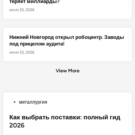
теряет миллиарды?
июня 25, 2026
Нижний Новгород открыл робоцентр. Заводы
под прицелом аудита!
июня 25, 2026
View More
О
металлургия
п
у
Как выбрать поставки: полный гид
б
2026
л